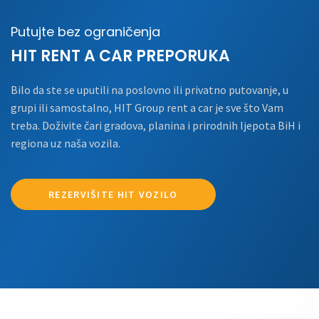
Putujte bez ograničenja
HIT RENT A CAR PREPORUKA
Bilo da ste se uputili na poslovno ili privatno putovanje, u
grupi ili samostalno, HIT Group rent a car je sve što Vam
treba. Doživite čari gradova, planina i prirodnih ljepota BiH i
regiona uz naša vozila.
REZERVIŠITE HIT VOZILO