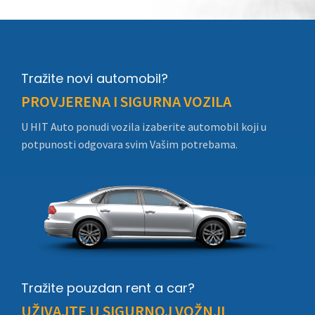
Tražite novi automobil?
PROVJERENA I SIGURNA VOZILA
U HIT Auto ponudi vozila izaberite automobil koji u
potpunosti odgovara svim Vašim potrebama.
Tražite pouzdan rent a car?
UŽIVAJTE U SIGURNOJ VOŽNJI