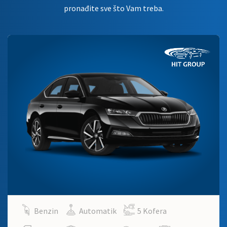
pronađite sve što Vam treba.
Benzin
Automatik
5 Kofera