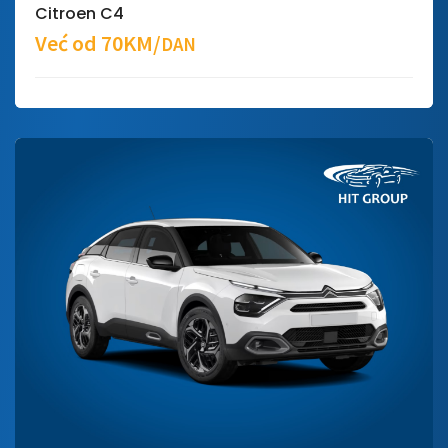
Citroen C4
Već od 70KM/
DAN