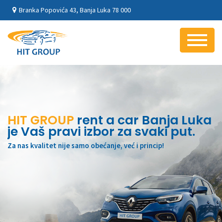
Branka Popovića 43, Banja Luka 78 000
HIT GROUP
rent a car Banja Luka
je Vaš pravi izbor za svaki put.
Za nas kvalitet nije samo obećanje, već i princip!