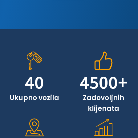
40
4500
+
Ukupno vozila
Zadovoljnih
klijenata