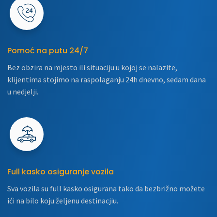
Pomoć na putu 24/7
Bez obzira na mjesto ili situaciju u kojoj se nalazite,
klijentima stojimo na raspolaganju 24h dnevno, sedam dana
u nedjelji.
Full kasko osiguranje vozila
Sva vozila su full kasko osigurana tako da bezbrižno možete
ići na bilo koju željenu destinacjiu.