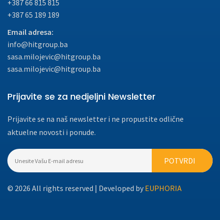
+387 66 815 815
+387 65 189 189
Email adresa:
info@hitgroup.ba
sasa.milojevic@hitgroup.ba
sasa.milojevic@hitgroup.ba
Prijavite se za nedjeljni Newsletter
Prijavite se na naš newsletter i ne propustite odlične
aktuelne novosti i ponude.
© 2026 All rights reserved | Developed by
EUPHORIA